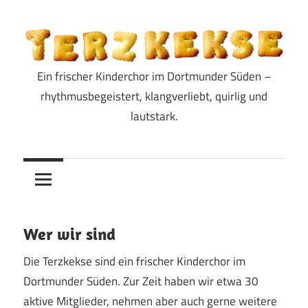
Zum
Inhalt
springen
Ein frischer Kinderchor im Dortmunder Süden –
Terzkekse
rhythmusbegeistert, klangverliebt, quirlig und
lautstark.
Wer wir sind
Die Terzkekse sind ein frischer Kinderchor im
Dortmunder Süden. Zur Zeit haben wir etwa 30
aktive Mitglieder, nehmen aber auch gerne weitere